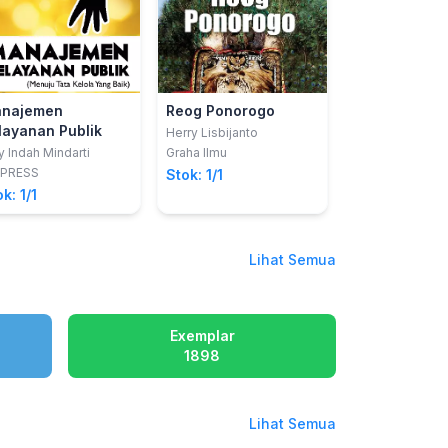
najemen
Reog Ponorogo
layanan Publik
Herry Lisbijanto
y Indah Mindarti
Graha Ilmu
 PRESS
Stok: 1/1
k: 1/1
Lihat Semua
Exemplar
1898
Lihat Semua