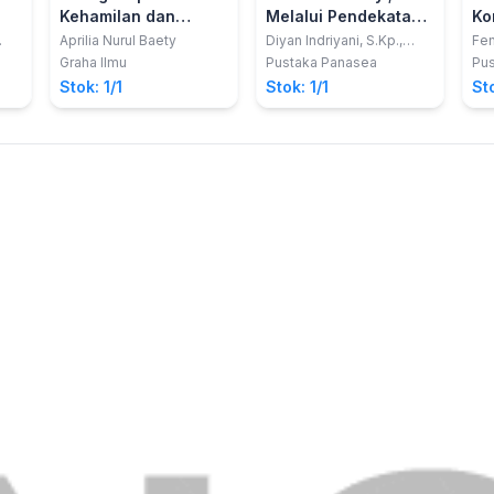
Kehamilan dan
Melalui Pendekatan
Ko
Persalinan
Maternal Sensitivity
Aprilia Nurul Baety
Diyan Indriyani, S.Kp.,
Fen
M.Kep., Sp. Mat.
S.S
Model (MSM)
Graha Ilmu
Pustaka Panasea
Pus
Rou
Berbasis Keluarga
Stok: 1/1
Stok: 1/1
Sto
M.T