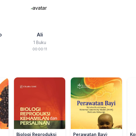
o
Ali
1 Buku
00:00:11
Biologi Reproduksi
Perawatan Bayi;
Ko